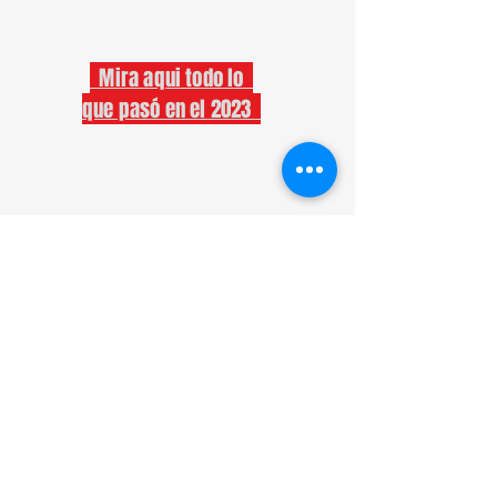
Mira aqui todo lo
que pasó en el 2023
©2026 por Acércate a mi Tango Festival
acercateamitango@gmail.com